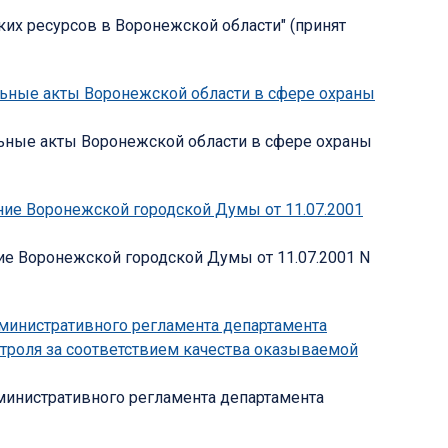
ких ресурсов в Воронежской области" (принят
ельные акты Воронежской области в сфере охраны
ельные акты Воронежской области в сфере охраны
ние Воронежской городской Думы от 11.07.2001
ие Воронежской городской Думы от 11.07.2001 N
дминистративного регламента департамента
троля за соответствием качества оказываемой
дминистративного регламента департамента