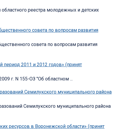
я областного реестра молодежных и детских
общественного совета по вопросам развития
общественного совета по вопросам развития
й период 2011 и 2012 годов» (принят
09 г. N 155-ОЗ "Об областном ...
образований Семилукского муниципального района
бразований Семилукского муниципального района
ских ресурсов в Воронежской области» (принят