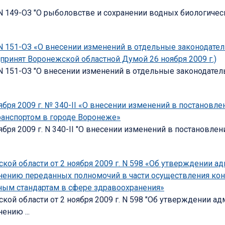
 N 149-ОЗ "О рыболовстве и сохранении водных биологичес
. N 151-ОЗ «О внесении изменений в отдельные законодат
принят Воронежской областной Думой 26 ноября 2009 г.)
. N 151-ОЗ "О внесении изменений в отдельные законодат
ря 2009 г. № 340-II «О внесении изменений в постановле
ранспортом в городе Воронеже»
ря 2009 г. N 340-II "О внесении изменений в постановлен
ой области от 2 ноября 2009 г. N 598 «Об утверждении а
нению переданных полномочий в части осуществления кон
ым стандартам в сфере здравоохранения»
ой области от 2 ноября 2009 г. N 598 "Об утверждении а
ению ...