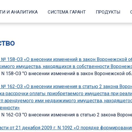
ТИ И АНАЛИТИКА
СИСТЕМА ГАРАНТ
ПРОДУКТЫ
ство
г. № 158-ОЗ «О внесении изменений в закон Воронежской о
имого имущества, находящихся в собственности Воронежс
 N 158-ОЗ "О внесении изменений в закон Воронежской обла
г. № 162-ОЗ «О внесении изменения в статью 2 закона Вор
а рассрочки оплаты приобретаемого имущества при реал
уп арендуемого ими недвижимого имущества, находящегос
енности»
. N 162-ОЗ "О внесении изменения в статью 2 закона Ворон
ти от 21 декабря 2009 г. N 1092 «О порядке формировани