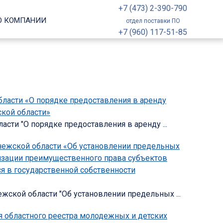
+7 (473) 2-390-790
О КОМПАНИИ
отдел поставки ПО
+7 (960) 117-51-85
бласти «О порядке предоставления в аренду
кой области»
сти "О порядке предоставления в аренду ...
онежской области «Об установлении предельных
изации преимущественного права субъектов
я в государственной собственности
ежской области "Об установлении предельных ...
я областного реестра молодежных и детских