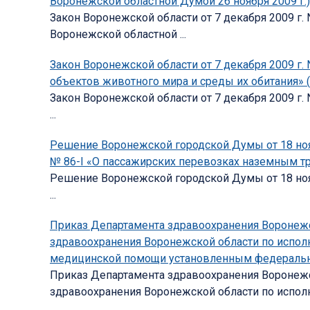
Воронежской областной Думой 26 ноября 2009 г.)
Закон Воронежской области от 7 декабря 2009 г.
Воронежской областной ...
Закон Воронежской области от 7 декабря 2009 г
объектов животного мира и среды их обитания» (
Закон Воронежской области от 7 декабря 2009 г
...
Решение Воронежской городской Думы от 18 нояб
№ 86-I «О пассажирских перевозках наземным т
Решение Воронежской городской Думы от 18 нояб
...
Приказ Департамента здравоохранения Воронежск
здравоохранения Воронежской области по испол
медицинской помощи установленным федеральн
Приказ Департамента здравоохранения Воронежск
здравоохранения Воронежской области по исполн