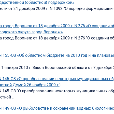
дарственной (областной) поддержкой»
ти от 21 декабря 2009 г. N 1092 "О порядке формировани
 город Воронеж от 18 декабря 2009 г. N 276 «О создании 
родского округа город Воронеж»
город Воронеж от 18 декабря 2009 г. N 276 "О создании 
 N 155-ОЗ «Об областном бюджете на 2010 год и на плановы
 января 2010 г. Закон Воронежской области от 7 декабря 20
. N 145-ОЗ «О преобразовании некоторых муниципальных 
стной Думой 26 ноября 2009 г.)
. N 145-ОЗ "О преобразовании некоторых муниципальных о
ной ...
 N 149-ОЗ «О рыболовстве и сохранении водных биологиче