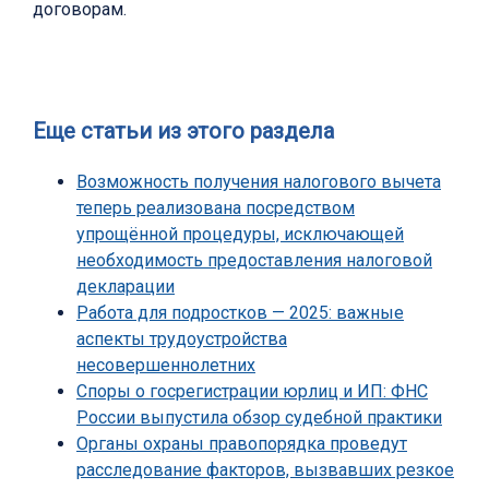
договорам.
Еще статьи из этого раздела
Возможность получения налогового вычета
теперь реализована посредством
упрощённой процедуры, исключающей
необходимость предоставления налоговой
декларации
Работа для подростков — 2025: важные
аспекты трудоустройства
несовершеннолетних
Споры о госрегистрации юрлиц и ИП: ФНС
России выпустила обзор судебной практики
Органы охраны правопорядка проведут
расследование факторов, вызвавших резкое