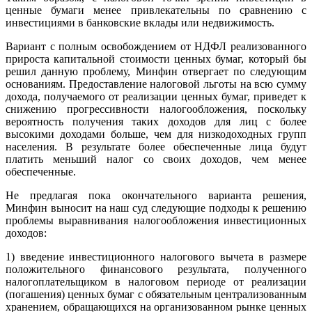
ценные бумаги менее привлекательны по сравнению с
инвестициями в банковские вклады или недвижимость.
Вариант с полным освобождением от НДФЛ реализованного
прироста капитальной стоимости ценных бумаг, который бы
решил данную проблему, Минфин отвергает по следующим
основаниям. Предоставление налоговой льготы на всю сумму
дохода, получаемого от реализации ценных бумаг, приведет к
снижению прогрессивности налогообложения, поскольку
вероятность получения таких доходов для лиц с более
высокими доходами больше, чем для низкодоходных групп
населения. В результате более обеспеченные лица будут
платить меньший налог со своих доходов, чем менее
обеспеченные.
Не предлагая пока окончательного варианта решения,
Минфин выносит на наш суд следующие подходы к решению
проблемы выравнивания налогообложения инвестиционных
доходов:
1) введение инвестиционного налогового вычета в размере
положительного финансового результата, полученного
налогоплательщиком в налоговом периоде от реализации
(погашения) ценных бумаг с обязательным централизованным
хранением, обращающихся на организованном рынке ценных