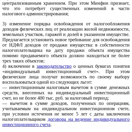
централизованным хранением. При этом Минфин признает,
что это потребует существенных изменений в части
налогового администрирования;
3) изменение порядка освобождения от налогообложения
доходов физических лиц от реализации жилой недвижимости,
земельных участков, гаражей и долей в указанном имуществе.
Предлагается установить новое требование для освобождения
от НДФЛ доходов от продажи имущества: в собственности
налогоплательщика на дату продажи объекта имущества
помимо продаваемого объекта должно находиться не более
трех таких объектов;
4) включение в
законодательство
о ценных бумагах понятия
«индивидуальный инвестиционный счет». При этом
физические лица получат возможность по своему выбору
воспользоваться одной из следующих льгот:
— инвестиционным налоговым вычетом в сумме денежных
средств, внесенных на индивидуальный инвестиционный
счет, но не более 400 тыс. руб. за налоговый период;
— вычетом в сумме доходов, полученных по операциям,
учитываемым на индивидуальном инвестиционном счете,
при условии истечения не менее 5 лет с даты заключения
налогоплательщиком
договора на ведение индивидуального
инвестиционного счета
.