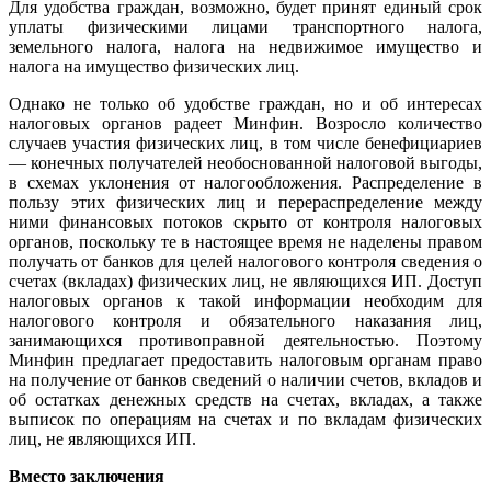
Для удобства граждан, возможно, будет принят единый срок
уплаты физическими лицами транспортного налога,
земельного налога, налога на недвижимое имущество и
налога на имущество физических лиц.
Однако не только об удобстве граждан, но и об интересах
налоговых органов радеет Минфин. Возросло количество
случаев участия физических лиц, в том числе бенефициариев
— конечных получателей необоснованной налоговой выгоды,
в схемах уклонения от налогообложения. Распределение в
пользу этих физических лиц и перераспределение между
ними финансовых потоков скрыто от контроля налоговых
органов, поскольку те в настоящее время не наделены правом
получать от банков для целей налогового контроля сведения о
счетах (вкладах) физических лиц, не являющихся ИП. Доступ
налоговых органов к такой информации необходим для
налогового контроля и обязательного наказания лиц,
занимающихся противоправной деятельностью. Поэтому
Минфин предлагает предоставить налоговым органам право
на получение от банков сведений о наличии счетов, вкладов и
об остатках денежных средств на счетах, вкладах, а также
выписок по операциям на счетах и по вкладам физических
лиц, не являющихся ИП.
Вместо заключения