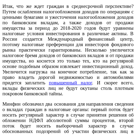
Итак, что же ждет граждан в среднесрочной перспективе?
Путем ослабления налогообложения доходов по операциям с
ценными бумагами и ужесточения налогообложения доходов
по банковским вкладам, а также доходов от продажи
имущества за период до 2018-2020 годов будут уравнены
налоговые условия инвестирования в различные активы. В
России создается Международный финансовый центр,
поэтому налоговые преференции для инвесторов фондового
рынка практически гарантированы. Несколько увеличится
налоговое бремя доходов от банковских вкладов и от продажи
имущества, но коснется это только тех, кто на регулярной
основе подобным образом извлекает инвестиционный доход.
Увеличится нагрузка на конечное потребление, так как за
право владеть дорогой недвижимостью и автомобилями
придется заплатить
повышенный налог
. И скорее всего,
вклады физических лиц не будут окутаны столь плотным
покровом банковской тайны.
Минфин обозначил два основания для направления сведения
о вкладах граждан в налоговые органы: первый поток будет
носить регулярный характер в случае принятия решения об
обложении НДФЛ абсолютной суммы процентов, второй
поток будет носить выборочный характер в случае
обоснованных подозрений об участии физических лиц в