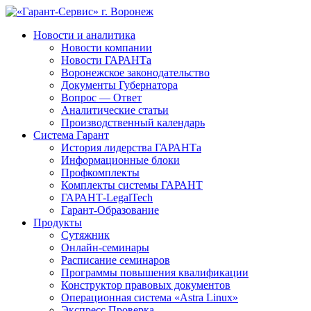
Новости и аналитика
Новости компании
Новости ГАРАНТа
Воронежское законодательство
Документы Губернатора
Вопрос — Ответ
Аналитические статьи
Производственный календарь
Система Гарант
История лидерства ГАРАНТа
Информационные блоки
Профкомплекты
Комплекты системы ГАРАНТ
ГАРАНТ-LegalTech
Гарант-Образование
Продукты
Сутяжник
Онлайн-семинары
Расписание семинаров
Программы повышения квалификации
Конструктор правовых документов
Операционная система «Astra Linux»
Экспресс Проверка