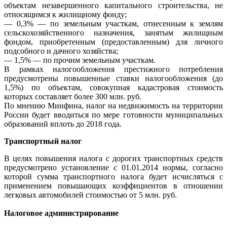
объектам незавершенного капитального строительства, не
относящимся к жилищному фонду;
— 0,3% — по земельным участкам, отнесенным к землям
сельскохозяйственного назначения, занятым жилищным
фондом, приобретенным (предоставленным) для личного
подсобного и дачного хозяйства;
— 1,5% — по прочим земельным участкам.
В рамках налогообложения престижного потребления
предусмотрены повышенные ставки налогообложения (до
1,5%) по объектам, совокупная кадастровая стоимость
которых составляет более 300 млн. руб.
По мнению Минфина, налог на недвижимость на территории
России будет вводиться по мере готовности муниципальных
образований вплоть до 2018 года.
Транспортный налог
В целях повышения налога с дорогих транспортных средств
предусмотрено установление с 01.01.2014 нормы, согласно
которой сумма транспортного налога будет исчисляться с
применением повышающих коэффициентов в отношении
легковых автомобилей стоимостью от 5 млн. руб.
Налоговое администрирование