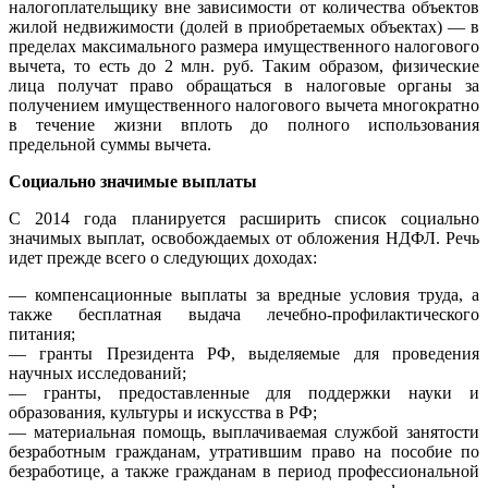
налогоплательщику вне зависимости от количества объектов
жилой недвижимости (долей в приобретаемых объектах) — в
пределах максимального размера имущественного налогового
вычета, то есть до 2 млн. руб. Таким образом, физические
лица получат право обращаться в налоговые органы за
получением имущественного налогового вычета многократно
в течение жизни вплоть до полного использования
предельной суммы вычета.
Социально значимые выплаты
С 2014 года планируется расширить список социально
значимых выплат, освобождаемых от обложения НДФЛ. Речь
идет прежде всего о следующих доходах:
— компенсационные выплаты за вредные условия труда, а
также бесплатная выдача лечебно-профилактического
питания;
— гранты Президента РФ, выделяемые для проведения
научных исследований;
— гранты, предоставленные для поддержки науки и
образования, культуры и искусства в РФ;
— материальная помощь, выплачиваемая службой занятости
безработным гражданам, утратившим право на пособие по
безработице, а также гражданам в период профессиональной