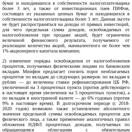
бумаг и находившихся в собственности налогоплательщика
более 3 лет, а также от инвестиционных паев ПИФов,
состоящих из указанных ценных бумаг и находившихся в
собственности налогоплательщика более 3 лет. Данная льгота
не будет распространяться на доходы от прямых инвестиций,
для чего предельная сумма доходов, освобождаемых от
налогообложения при продаже акций, будет ограничена
величиной финансового результата, получаемого от
реализации количества акций, эквивалентного не более чем
1% акционерного капитала компании;
2) изменение порядка освобождения от налогообложения
процентов, получаемых физическими лицами по банковским
вкладам. Минфин предлагает снизить порог необлагаемых
процентов по вкладам до следующих размеров: по вкладам в
рублях — до величины ставки рефинансирования ЦБ РФ,
увеличенной на 3 процентных пункта (против действующего
в настоящее время увеличения на 5 процентных пунктов), а
по вкладам в иностранной валюте — до 6% годовых (против
9% в настоящее время). В долгосрочном периоде (с 2018-
2020 годов) возможно также установление абсолютного
значения предельной суммы освобождаемых процентов для
физического лица, а также применение аналогичных правил
обложения НДФЛ процентных доходов, получаемых по
обращающимся облигациям с обязательным