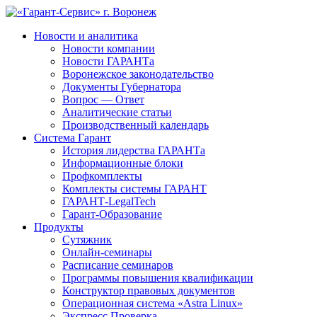
Новости и аналитика
Новости компании
Новости ГАРАНТа
Воронежское законодательство
Документы Губернатора
Вопрос — Ответ
Аналитические статьи
Производственный календарь
Система Гарант
История лидерства ГАРАНТа
Информационные блоки
Профкомплекты
Комплекты системы ГАРАНТ
ГАРАНТ-LegalTech
Гарант-Образование
Продукты
Сутяжник
Онлайн-семинары
Расписание семинаров
Программы повышения квалификации
Конструктор правовых документов
Операционная система «Astra Linux»
Экспресс Проверка