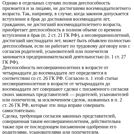
Однако в отдельных случаях полная дееспособность
признается и за лицами, не достигшими восемнадцатилетнего
возраста. Так, например, в случае, когда законом допускается
вступление в брак до достижения восемнадцати лет,
гражданин, не достигший восемнадцатилетнего возраста,
приобретает дееспособность в полном объеме со времени
вступления в брак (п. 2 ст. 21 ГК РФ), а несовершеннолетний,
достигший шестнадцати лет, может быть объявлен полностью
дееспособным, если он работает по трудовому договору или с
согласия родителей, усыновителей или попечителя
занимается предпринимательской деятельностью (п. 1 ст. 27
ГК РФ).
Дееспособность несовершеннолетних в возрасте от
четырнадцати до восемнадцати лет определяется в
соответствии со ст. 26 ГК РФ. Согласно п. 1 этой статьи
несовершеннолетние в возрасте от четырнадцати до
восемнадцати лет совершают сделки с письменного согласия
своих законных представителей — родителей, усыновителей
или попечителя, за исключением сделок, названных в п. 2
ст. 26 ГК РФ, которые эти лица вправе совершать
самостоятельно.
Сделка, требующая согласия законных представителей,
совершенная таким несовершеннолетним, действительна
также при ее последующем письменном одобрении его
родителями, усыновителями или попечителем.