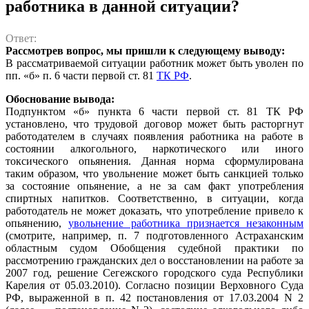
работника в данной ситуации?
Ответ:
Рассмотрев вопрос, мы пришли к следующему выводу:
В рассматриваемой ситуации работник может быть уволен по
пп. «б» п. 6 части первой ст. 81
ТК РФ
.
Обоснование вывода:
Подпунктом «б» пункта 6 части первой ст. 81 ТК РФ
установлено, что трудовой договор может быть расторгнут
работодателем в случаях появления работника на работе в
состоянии алкогольного, наркотического или иного
токсического опьянения. Данная норма сформулирована
таким образом, что увольнение может быть санкцией только
за состояние опьянение, а не за сам факт употребления
спиртных напитков. Соответственно, в ситуации, когда
работодатель не может доказать, что употребление привело к
опьянению,
увольнение работника признается незаконным
(смотрите, например, п. 7 подготовленного Астраханским
областным судом Обобщения судебной практики по
рассмотрению гражданских дел о восстановлении на работе за
2007 год, решение Сегежского городского суда Республики
Карелия от 05.03.2010). Согласно позиции Верховного Суда
РФ, выраженной в п. 42 постановления от 17.03.2004 N 2