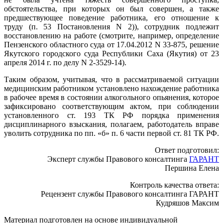
обстоятельства, при которых он был совершен, а также
предшествующее поведение работника, его отношение к
труду (п. 53 Постановления N 2)), сотрудник подлежит
восстановлению на работе (смотрите, например, определение
Пензенского областного суда от 17.04.2012 N 33-875, решение
Якутского городского суда Республики Саха (Якутия) от 23
апреля 2014 г. по делу N 2-3529-14).
Таким образом, учитывая, что в рассматриваемой ситуации
медицинским работником установлено нахождение работника
в рабочее время в состоянии алкогольного опьянения, которое
зафиксировано соответствующим актом, при соблюдении
установленного ст. 193 ТК РФ порядка применения
дисциплинарного взыскания, полагаем, работодатель вправе
уволить сотрудника по пп. «б» п. 6 части первой ст. 81 ТК РФ.
Ответ подготовил:
Эксперт службы Правового консалтинга
ГАРАНТ
Першина Елена
Контроль качества ответа:
Рецензент службы Правового консалтинга ГАРАНТ
Кудряшов Максим
Материал подготовлен на основе индивидуальной