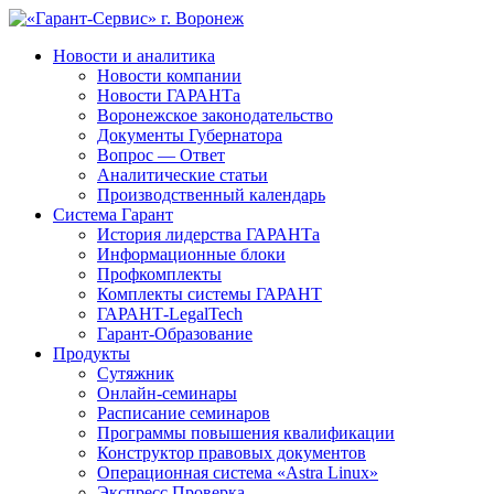
Новости и аналитика
Новости компании
Новости ГАРАНТа
Воронежское законодательство
Документы Губернатора
Вопрос — Ответ
Аналитические статьи
Производственный календарь
Система Гарант
История лидерства ГАРАНТа
Информационные блоки
Профкомплекты
Комплекты системы ГАРАНТ
ГАРАНТ-LegalTech
Гарант-Образование
Продукты
Сутяжник
Онлайн-семинары
Расписание семинаров
Программы повышения квалификации
Конструктор правовых документов
Операционная система «Astra Linux»
Экспресс Проверка