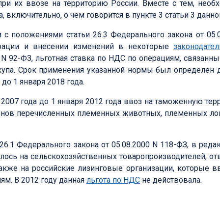
ри их ввозе на территорию России. Вместе с тем, необх
, включительно, о чем говорится в пункте 3 статьи 3 данно
ии с положениями статьи 26.3 Федерального закона от 05
ерации и внесении изменений в некоторые
законодате
N 92-ФЗ, льготная ставка по НДС по операциям, связанны
купа. Срок применения указанной нормы был определен 
до 1 января 2018 года.
я 2007 года до 1 января 2012 года ввоз на таможенную те
ионов перечисленных племенных животных, племенных л
6.1 Федерального закона от 05.08.2000 N 118-ФЗ, в реда
ялось на сельскохозяйственных товаропроизводителей, о
 также на российские лизинговые организации, которые
ям. В 2012 году данная
льгота по НДС
не действовала.