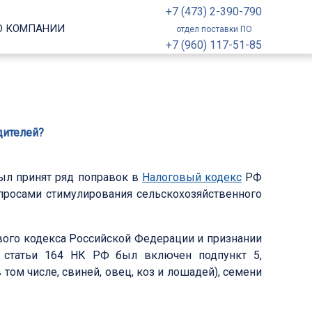
+7 (473) 2-390-790
О КОМПАНИИ
отдел поставки ПО
+7 (960) 117-51-85
дителей?
был принят ряд поправок в
Налоговый кодекс
РФ
вопросами стимулирования сельскохозяйственного
ового кодекса Российской Федерации и признании
2 статьи 164 НК РФ был включен подпункт 5,
ом числе, свиней, овец, коз и лошадей), семени