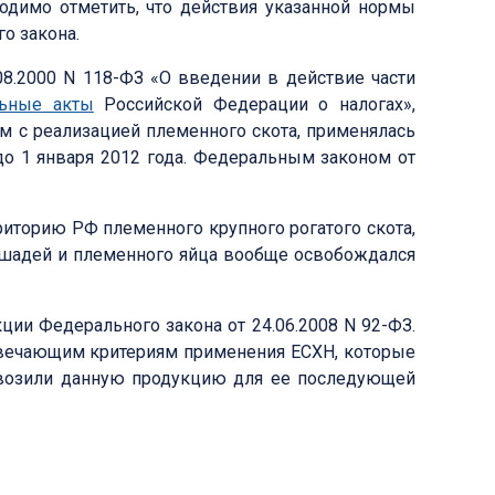
одимо отметить, что действия указанной нормы
го закона.
.08.2000 N 118-ФЗ «О введении в действие части
льные акты
Российской Федерации о налогах»,
м с реализацией племенного скота, применялась
до 1 января 2012 года. Федеральным законом от
рриторию РФ племенного крупного рогатого скота,
ошадей и племенного яйца вообще освобождался
кции Федерального закона от 24.06.2008 N 92-ФЗ.
твечающим критериям применения ЕСХН, которые
 ввозили данную продукцию для ее последующей