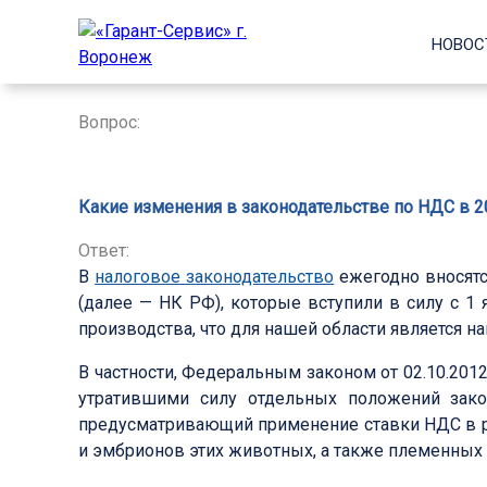
НОВОС
Вопрос:
Какие изменения в законодательстве по НДС в 
Ответ:
В
налоговое законодательство
ежегодно вносятс
(далее — НК РФ), которые вступили в силу с 1 
производства, что для нашей области является н
В частности, Федеральным законом от 02.10.201
утратившими силу отдельных положений зако
предусматривающий применение ставки НДС в раз
и эмбрионов этих животных, а также племенных 