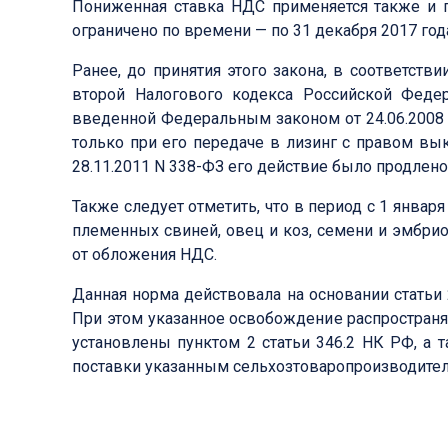
Пониженная ставка НДС применяется также и п
ограничено по времени — по 31 декабря 2017 года
Ранее, до принятия этого закона, в соответств
второй Налогового кодекса Российской Фед
введенной Федеральным законом от 24.06.2008 
только при его передаче в лизинг с правом вы
28.11.2011 N 338-ФЗ его действие было продлено 
Также следует отметить, что в период с 1 январ
племенных свиней, овец и коз, семени и эмбр
от обложения НДС.
Данная норма действовала на основании статьи 2
При этом указанное освобождение распростран
установлены пунктом 2 статьи 346.2 НК РФ, а
поставки указанным сельхозтоваропроизводител