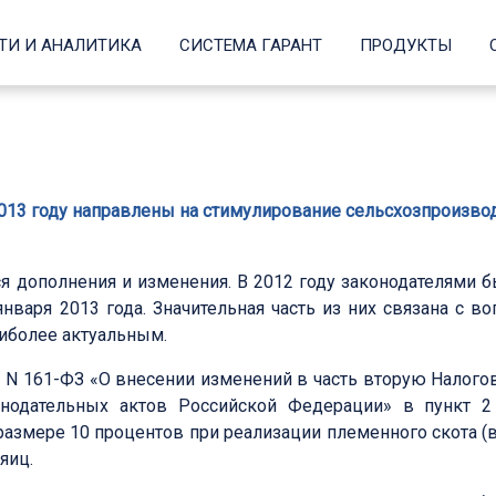
ТИ И АНАЛИТИКА
СИСТЕМА ГАРАНТ
ПРОДУКТЫ
2013 году направлены на стимулирование сельсхозпроизво
я дополнения и изменения. В 2012 году законодателями 
января 2013 года. Значительная часть из них связана с 
аиболее актуальным.
2 N 161-ФЗ «О внесении изменений в часть вторую Налог
нодательных актов Российской Федерации» в пункт 
мере 10 процентов при реализации племенного скота (в т
яиц.