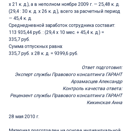
х 21 к. д.), а в неполном ноябре 2009 г. — 25,48 к. д.
(29,4 : 30 к. д. х 26 к. д.), всего за расчетный период
— 45,4 к. д.
Среднедневной заработок сотрудника составит:
113 935,44 руб. : (29,4 х 10 мес. + 45,4 к. д.) =
335,7 руб.
Сумма отпускных равна:
335,7 руб. х 28 к. д. = 9399,6 руб.
Ответ подготовил:
Эксперт службы Правового консалтинга ГАРАНТ
Арзамасцев Александр
Контроль качества ответа:
Рецензент службы Правового консалтинга ГАРАНТ
Кикинская Анна
28 мая 2010 г.
Материал подготовлен на основе индивидуальной