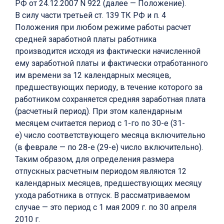
РФ от 24.12.2007 N 922 (далее — Положение).
В силу части третьей ст. 139 ТК РФ и п. 4
Положения при любом режиме работы расчет
средней заработной платы работника
производится исходя из фактически начисленной
ему заработной платы и фактически отработанного
им времени за 12 календарных месяцев,
предшествующих периоду, в течение которого за
работником сохраняется средняя заработная плата
(расчетный период). При этом календарным
месяцем считается период с 1-го по 30-е (31-
е) число соответствующего месяца включительно
(в феврале — по 28-е (29-е) число включительно).
Таким образом, для определения размера
отпускных расчетным периодом являются 12
календарных месяцев, предшествующих месяцу
ухода работника в отпуск. В рассматриваемом
случае — это период с 1 мая 2009 г. по 30 апреля
2010 г.