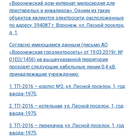
«Воронежский дом-интернат милосердия для
престарелых и инвалидов». Одним из таких
объектов являются электросети, расположенные
по адресу: 394087 г. Воронеж, ул. Лесной поселок,
д. 1.
Согласно имеющимся данным (письмо АО
«Воронежская горэлектросеть» от 19.03.2019г. №
01ЕО/1456) на вышеуказанной территории
проходят следующие кабельные линии 0,4 кВ,
принадлежащие учреждению:
1. ТП-2016 – корпус №2, ул. Лесной поселок, 1, год
ввода-1975;
2. ТП-2016 – котельная, ул. Лесной поселок, 1, год
ввода-1975;
3. ТП-2016 – перекачка, ул. Лесной поселок, 1, год
ввода-1975;