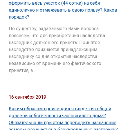
оформить весь участок (44 сотки) на себя
единолично и отмежевать в свою пользу? Каков
порядок?
По существу, задаваемого Вами вопроса
поясняем, что для приобретения наследства
наследник должен его принять. Принятое
наследство признается принадлежащим
наследнику со дня открытия наследства
независимо от времени его фактического
принятия, а ...
16 сентября 2019
Каким образом производится выдел из общей
долевой собственности части жилого дома?
Обязательно ли при этом переводить назначение
земельного участка в блокированную застройку?