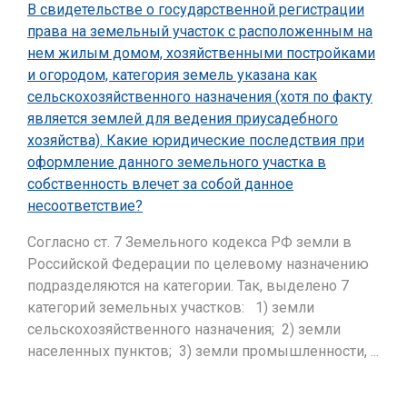
В свидетельстве о государственной регистрации
права на земельный участок с расположенным на
нем жилым домом, хозяйственными постройками
и огородом, категория земель указана как
сельскохозяйственного назначения (хотя по факту
является землей для ведения приусадебного
хозяйства). Какие юридические последствия при
оформление данного земельного участка в
собственность влечет за собой данное
несоответствие?
Согласно ст. 7 Земельного кодекса РФ земли в
Российской Федерации по целевому назначению
подразделяются на категории. Так, выделено 7
категорий земельных участков: 1) земли
сельскохозяйственного назначения; 2) земли
населенных пунктов; 3) земли промышленности, ...