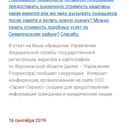
предоставить оценочную стоимость квартиры,
какая имеется или же надо вызывать оценщиков
после смерти и делать новую оценку? Можно
узнать стоимость подобных услуг по
Семилукскому району? Спасибо.
В ответ на Ваше обращение Управление
Федеральной службы государственной
регистрации, кадастра и картографии
по Воронежской области (далее – Управление
Росреестра) сообщает следующее. Интернет-
конференция, организованная на сайте ООО
«Гарант-Сервис» создана для предоставления
информации гражданам и юридическим лицам ...
16 сентября 2019