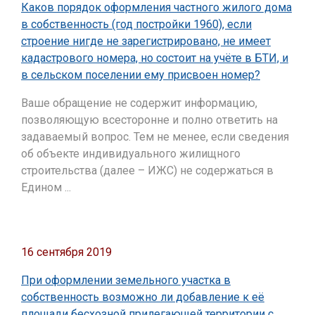
Каков порядок оформления частного жилого дома
в собственность (год постройки 1960), если
строение нигде не зарегистрировано, не имеет
кадастрового номера, но состоит на учёте в БТИ, и
в сельском поселении ему присвоен номер?
Ваше обращение не содержит информацию,
позволяющую всесторонне и полно ответить на
задаваемый вопрос. Тем не менее, если сведения
об объекте индивидуального жилищного
строительства (далее – ИЖС) не содержаться в
Едином ...
16 сентября 2019
При оформлении земельного участка в
собственность возможно ли добавление к её
площади бесхозной прилегающей территории с